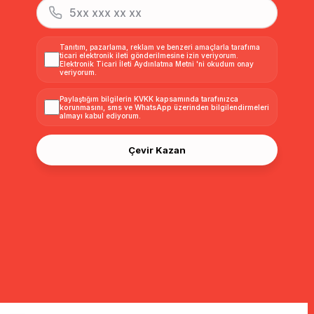
Tanıtım, pazarlama, reklam ve benzeri amaçlarla tarafıma
ticari elektronik ileti gönderilmesine izin veriyorum.
Elektronik Ticari İleti Aydınlatma Metni
'ni okudum onay
veriyorum.
Paylaştığım bilgilerin
KVKK kapsamında tarafınızca
korunmasını, sms ve WhatsApp üzerinden bilgilendirmeleri
almayı
kabul ediyorum.
Çevir Kazan