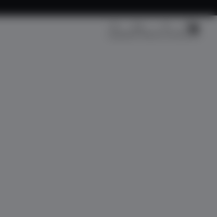
Kargo Takip
Üye Girişi
Sepetim
Fırsat