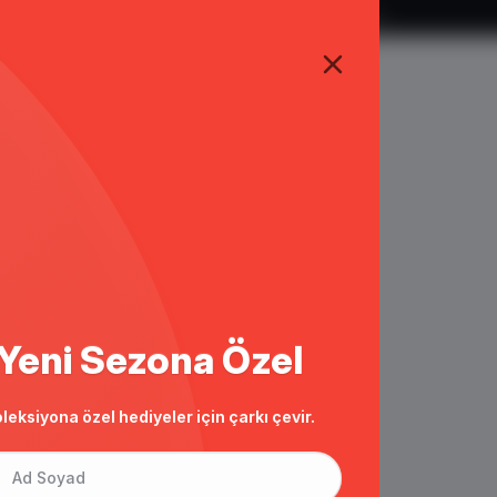
TÜM ALIŞVERİŞLERDE ÜCRETSİZ KARGO
Yeni Sezona Özel
leksiyona özel hediyeler için çarkı çevir.