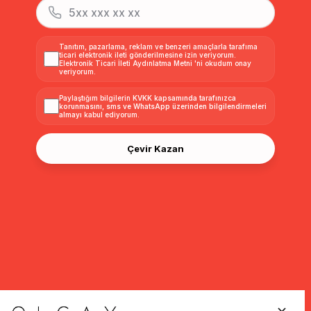
Tanıtım, pazarlama, reklam ve benzeri amaçlarla tarafıma
ticari elektronik ileti gönderilmesine izin veriyorum.
Elektronik Ticari İleti Aydınlatma Metni
'ni okudum onay
veriyorum.
Paylaştığım bilgilerin
KVKK kapsamında tarafınızca
korunmasını, sms ve WhatsApp üzerinden bilgilendirmeleri
almayı
kabul ediyorum.
Çevir Kazan