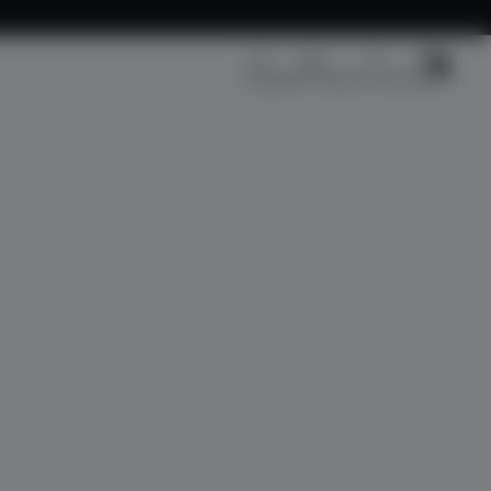
Kargo Takip
Üye Girişi
Sepetim
Fırsat