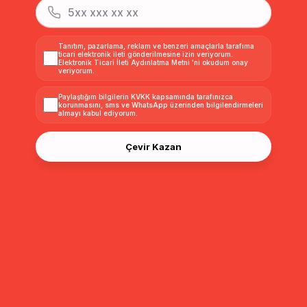
Tanıtım, pazarlama, reklam ve benzeri amaçlarla tarafıma
ticari elektronik ileti gönderilmesine izin veriyorum.
Elektronik Ticari İleti Aydınlatma Metni
'ni okudum onay
veriyorum.
Paylaştığım bilgilerin
KVKK kapsamında tarafınızca
korunmasını, sms ve WhatsApp üzerinden bilgilendirmeleri
almayı
kabul ediyorum.
Çevir Kazan