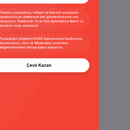
Tanıtım, pazarlama, reklam ve benzeri amaçlarla
tarafıma ticari elektronik ileti gönderilmesine izin
veriyorum.
Elektronik Ticari İleti Aydınlatma Metni
'ni
okudum onay veriyorum.
Paylaştığım bilgilerin
KVKK kapsamında tarafınızca
korunmasını, sms ve WhatsApp üzerinden
bilgilendirmeleri almayı
kabul ediyorum.
Çevir Kazan