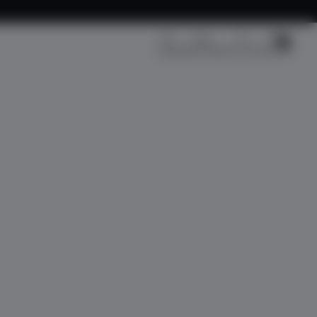
Kargo Takip
Üye Girişi
Sepetim
Fırsat