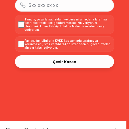
Tanıtım, pazarlama, reklam ve benzeri amaçlarla tarafıma
ticari elektronik ileti gönderilmesine izin veriyorum.
Elektronik Ticari İleti Aydınlatma Metni
'ni okudum onay
veriyorum.
Paylaştığım bilgilerin
KVKK kapsamında tarafınızca
korunmasını, sms ve WhatsApp üzerinden bilgilendirmeleri
almayı
kabul ediyorum.
Çevir Kazan