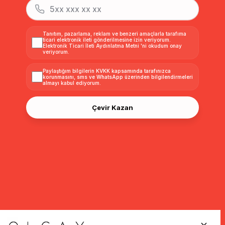
Tanıtım, pazarlama, reklam ve benzeri amaçlarla tarafıma
ticari elektronik ileti gönderilmesine izin veriyorum.
Elektronik Ticari İleti Aydınlatma Metni
'ni okudum onay
veriyorum.
Paylaştığım bilgilerin
KVKK kapsamında tarafınızca
korunmasını, sms ve WhatsApp üzerinden bilgilendirmeleri
almayı
kabul ediyorum.
Çevir Kazan