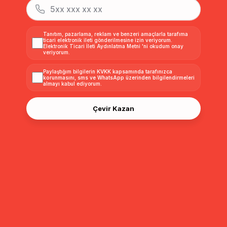
Tanıtım, pazarlama, reklam ve benzeri amaçlarla tarafıma
ticari elektronik ileti gönderilmesine izin veriyorum.
Elektronik Ticari İleti Aydınlatma Metni
'ni okudum onay
veriyorum.
Paylaştığım bilgilerin
KVKK kapsamında tarafınızca
korunmasını, sms ve WhatsApp üzerinden bilgilendirmeleri
almayı
kabul ediyorum.
Çevir Kazan