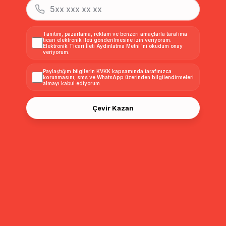
Tanıtım, pazarlama, reklam ve benzeri amaçlarla tarafıma
ticari elektronik ileti gönderilmesine izin veriyorum.
Elektronik Ticari İleti Aydınlatma Metni
'ni okudum onay
veriyorum.
Paylaştığım bilgilerin
KVKK kapsamında tarafınızca
korunmasını, sms ve WhatsApp üzerinden bilgilendirmeleri
almayı
kabul ediyorum.
Çevir Kazan